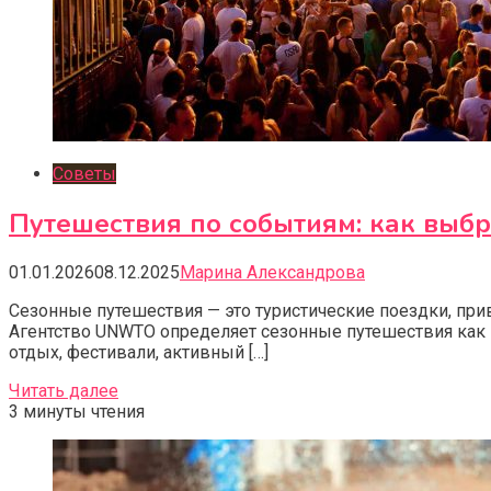
Советы
Путешествия по событиям: как выб
01.01.2026
08.12.2025
Марина Александрова
Сезонные путешествия — это туристические поездки, пр
Агентство UNWTO определяет сезонные путешествия как
отдых, фестивали, активный […]
Читать далее
3 минуты чтения