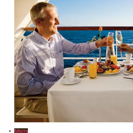
Места