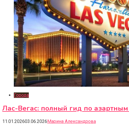
Города
Лас-Вегас: полный гид по азартным
11.01.2026
03.06.2026
Марина Александрова