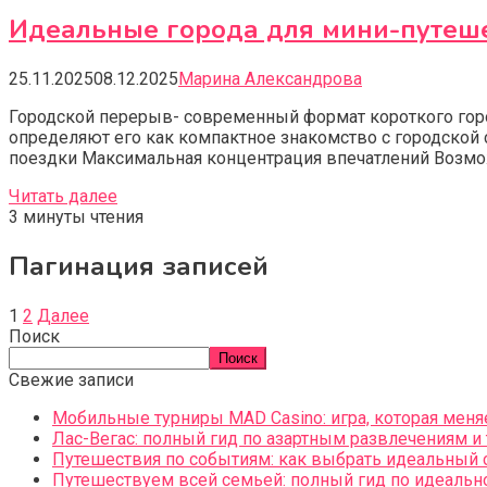
Идеальные города для мини-путеше
25.11.2025
08.12.2025
Марина Александрова
Городской перерыв- современный формат короткого гор
определяют его как компактное знакомство с городско
поездки Максимальная концентрация впечатлений Возмож
Читать далее
3 минуты чтения
Пагинация записей
1
2
Далее
Поиск
Поиск
Свежие записи
Мобильные турниры MAD Casino: игра, которая меня
Лас-Вегас: полный гид по азартным развлечениям и
Путешествия по событиям: как выбрать идеальный 
Путешествуем всей семьей: полный гид по идеальн